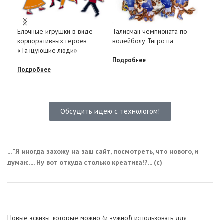
Ело
Елочные игрушки в виде
Талисман чемпионата по
эмо
корпоративных героев
волейболу Тигроша
«Танцующие люди»
Под
Подробнее
Подробнее
Обсудить идею с технологом!
... "Я иногда захожу на ваш сайт, посмотреть, что нового, и
думаю.... Ну вот откуда столько креатива!?... (с)
Новые эскизы, которые можно (и нужно!) использовать для