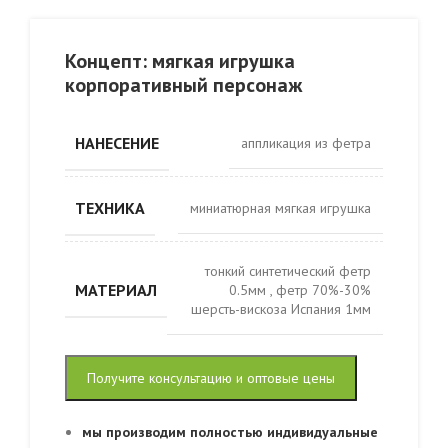
Концепт: мягкая игрушка
корпоративный персонаж
НАНЕСЕНИЕ
аппликация из фетра
ТЕХНИКА
миниатюрная мягкая игрушка
тонкий синтетический фетр
МАТЕРИАЛ
0.5мм
,
фетр 70%-30%
шерсть-вискоза Испания 1мм
Получите консультацию и оптовые цены
мы производим полностью индивидуальные