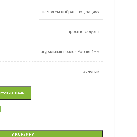
поможем выбрать под задачу
простые силуэты
натуральный войлок Россия 3мм
зелёный
оптовые цены
а
В КОРЗИНУ