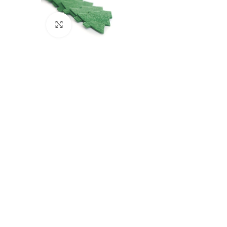
Click to enlarge