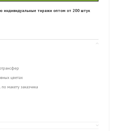
ю индивидуальные тиражи оптом от 200 штук
мотрансфер
ивных цветах
. по макету заказчика