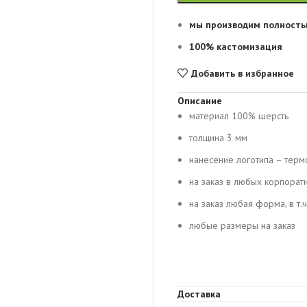
мы производим полность
100% кастомизация
Добавить в избранное
Описание
материал 100% шерсть
толщина 3 мм
нанесение логотипа – тер
на заказ в любых корпорат
на заказ любая форма, в т.ч
любые размеры на заказ
Доставка