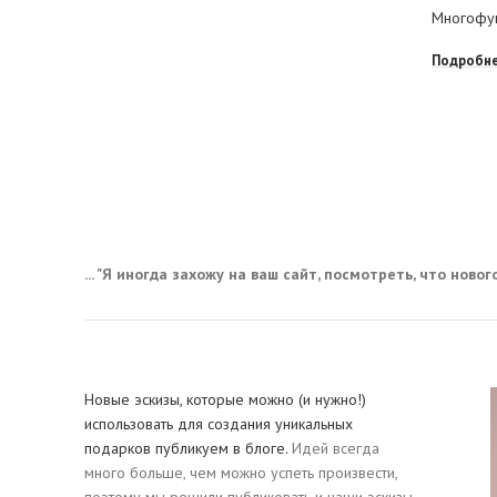
Многофун
Подробн
... "Я иногда захожу на ваш сайт, посмотреть, что нового,
Новые эскизы, которые можно (и нужно!)
использовать для создания уникальных
подарков публикуем в блоге.
Идей всегда
много больше, чем можно успеть произвести,
поэтому мы решили публиковать и наши эскизы