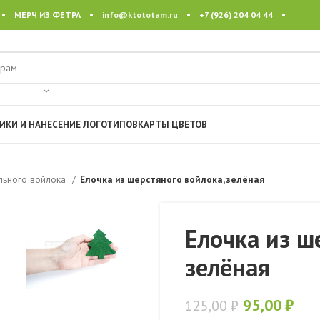
 • МЕРЧ ИЗ ФЕТРА •
info@ktototam.ru
• +7 (926) 204 04 44 •
ИКИ И НАНЕСЕНИЕ ЛОГОТИПОВ
КАРТЫ ЦВЕТОВ
ального войлока
Елочка из шерстяного войлока, зелёная
Елочка из ш
зелёная
95,00
₽
125,00
₽