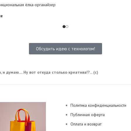
кциональная ёлка-органайзер
ее
Обсудить идею с технологом!
 и думаю.... Ну вот откуда столько креатива!?... (с)
Политика конфиденциальности
Публичная оферта
Оплата и возврат