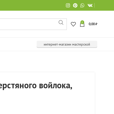
0
0,00
₽
интернет-магазин мастерской
ерстяного войлока,