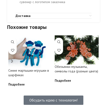
сувенир с логотипом заказчика
Доставка
Похожие товары
Обезьянки-музыканты,
Синие мартышки-игрушки в
Мар
символы года (разные цвета)
шарфиках
под
Подробнее
Подробнее
Под
Обсудить идею с технологом!