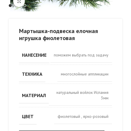
Click to enlarge
Мартышка-подвеска елочная
игрушка фиолетовая
НАНЕСЕНИЕ
поможем выбрать под задачу
ТЕХНИКА
многослойные аппликации
натуральный войлок Испания
МАТЕРИАЛ
3мм
ЦВЕТ
фиолетовый
,
ярко-розовый