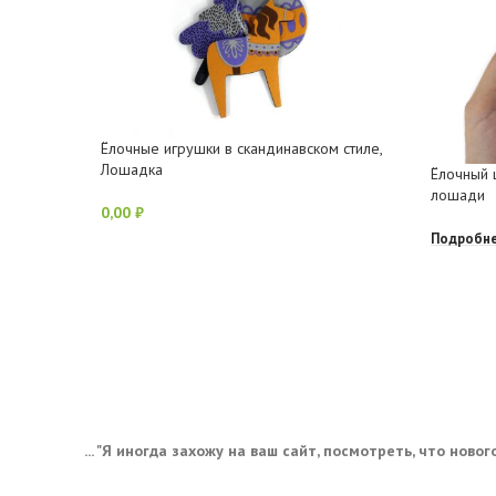
Ёлочные игрушки в скандинавском стиле,
Лошадка
Ёлочный 
лошади
0,00
₽
В Корзину
Подробн
... "Я иногда захожу на ваш сайт, посмотреть, что нового,