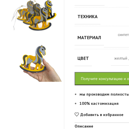
ТЕХНИКА
синте
МАТЕРИАЛ
ЦВЕТ
желтый
Получите консультацию и 
мы производим полность
100% кастомизация
Добавить в избранное
Описание