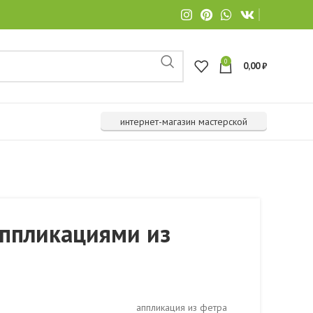
0
0,00
₽
интернет-магазин мастерской
аппликациями из
аппликация из фетра