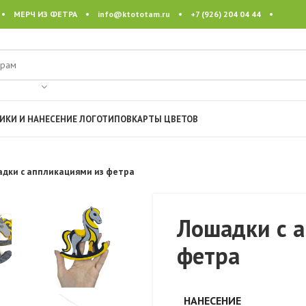
 • МЕРЧ ИЗ ФЕТРА •
info@ktototam.ru
• +7 (926) 204 04 44 •
ИКИ И НАНЕСЕНИЕ ЛОГОТИПОВ
КАРТЫ ЦВЕТОВ
дки с аппликациями из фетра
Лошадки с 
фетра
НАНЕСЕНИЕ