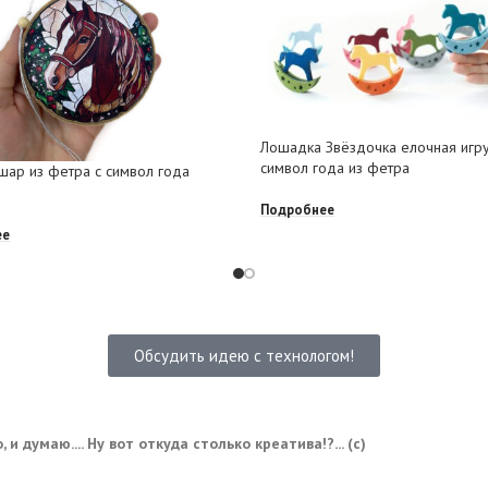
Лошадка Звёздочка елочная игр
символ года из фетра
шар из фетра с символ года
Подробнее
ее
Обсудить идею с технологом!
 и думаю.... Ну вот откуда столько креатива!?... (с)