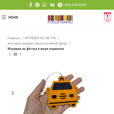
НАШ МАГАЗИН
МЕНЮ
Главная
ИГРУШКИ ИЗ ФЕТРА
ёлочные игрушки (многослойный фетр)
Игрушки из фетра в виде машинки