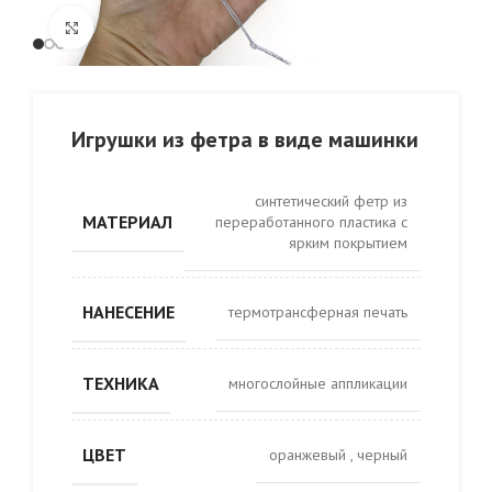
Click to enlarge
Игрушки из фетра в виде машинки
синтетический фетр из
МАТЕРИАЛ
переработанного пластика с
ярким покрытием
НАНЕСЕНИЕ
термотрансферная печать
ТЕХНИКА
многослойные аппликации
ЦВЕТ
оранжевый
,
черный