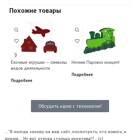
Похожие товары
Ёлочные игрушки — символы
Ночник Паровоз концепт
Пар
видов деятельности
кор
зак
Подробнее
Подробнее
Под
Обсудить идею с технологом!
... "Я иногда захожу на ваш сайт, посмотреть, что нового, и
думаю.... Ну вот откуда столько креатива!?... (с)