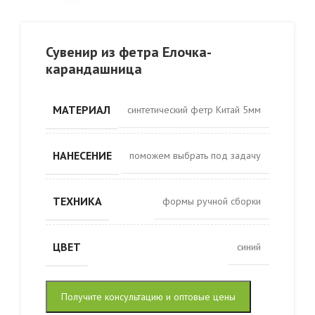
Сувенир из фетра Елочка-
карандашница
МАТЕРИАЛ
синтетический фетр Китай 5мм
НАНЕСЕНИЕ
поможем выбрать под задачу
ТЕХНИКА
формы ручной сборки
ЦВЕТ
cиний
Получите консультацию и оптовые цены