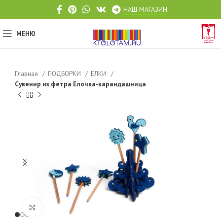
НАШ МАГАЗИН
МЕНЮ
Главная
ПОДБОРКИ
ЁЛКИ
Сувенир из фетра Елочка-карандашница
Click to enlarge