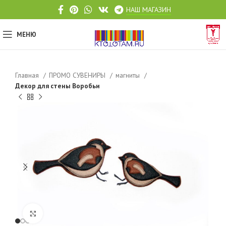
НАШ МАГАЗИН
МЕНЮ
Главная
ПРОМО СУВЕНИРЫ
магниты
Декор для стены Воробьи
Click to enlarge