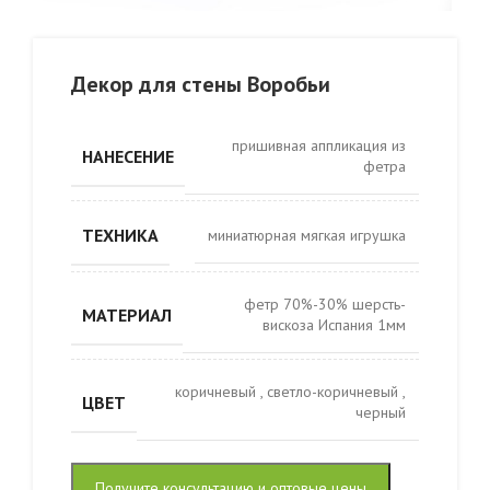
Декор для стены Воробьи
пришивная аппликация из
НАНЕСЕНИЕ
фетра
ТЕХНИКА
миниатюрная мягкая игрушка
фетр 70%-30% шерсть-
МАТЕРИАЛ
вискоза Испания 1мм
коричневый
,
светло-коричневый
,
ЦВЕТ
черный
Получите консультацию и оптовые цены