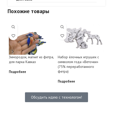
Похожие товары
Зимородок, магнит из фетра,
Набор ёлочных игрушек с
Пти
для парка Кавказ
символом года «Веточки»
DTF
(75% переработанного
фетра)
Подробнее
Под
Подробнее
Обсудить идею с технологом!