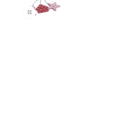
Click to enlarge