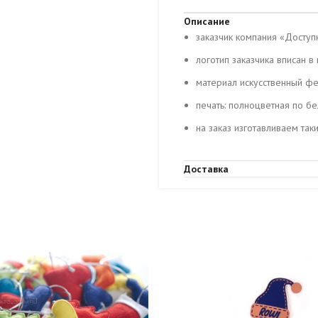
Описание
заказчик компания «Доступ
логотип заказчика вписан в
материал искусственный ф
печать: полноцветная по б
на заказ изготавливаем так
Доставка