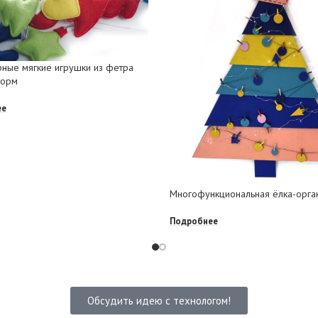
ные мягкие игрушки из фетра
форм
ее
Многофункциональная ёлка-орга
Подробнее
Обсудить идею с технологом!