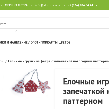
 • МЕРЧ ИЗ ФЕТРА •
info@ktototam.ru
• +7 (926) 204 04 44 •
ИКИ И НАНЕСЕНИЕ ЛОГОТИПОВ
КАРТЫ ЦВЕТОВ
кой
Елочные игрушки из фетра с запечаткой новогодним паттерн
Елочные игр
запечаткой
паттерном