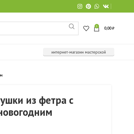
0
0,00
₽
интернет-магазин мастерской
ом
ушки из фетра с
 новогодним