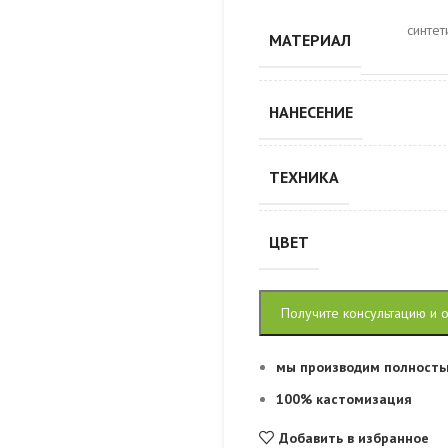
синте
МАТЕРИАЛ
НАНЕСЕНИЕ
ТЕХНИКА
ЦВЕТ
Получите консультацию и 
мы производим полность
100% кастомизация
Добавить в избранное