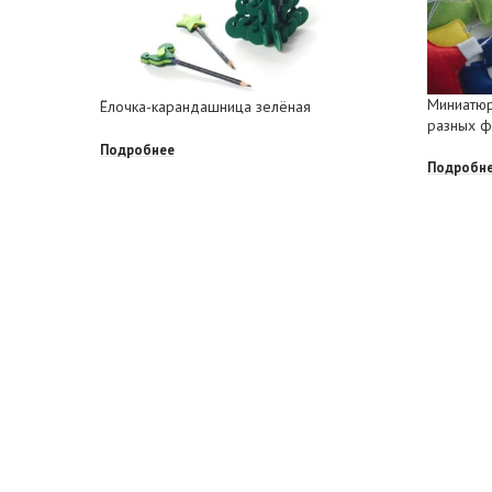
Миниатюр
Ёлочка-карандашница зелёная
разных 
Подробнее
Подробн