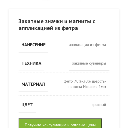
Закатные значки и магниты с
аппликацией из фетра
НАНЕСЕНИЕ
аппликация из фетра
ТЕХНИКА
закатные сувениры
фетр 70%-30% шерсть-
МАТЕРИАЛ
вискоза Испания 1мм
ЦВЕТ
красный
Получите консультацию и оптовые цены