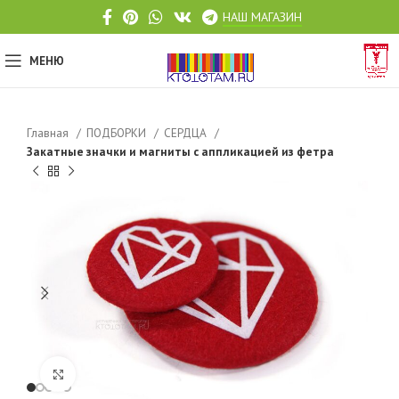
НАШ МАГАЗИН
МЕНЮ
Главная
ПОДБОРКИ
СЕРДЦА
Закатные значки и магниты с аппликацией из фетра
Click to enlarge