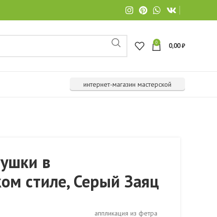
0
0,00
₽
интернет-магазин мастерской
рушки в
ом стиле, Серый Заяц
аппликация из фетра