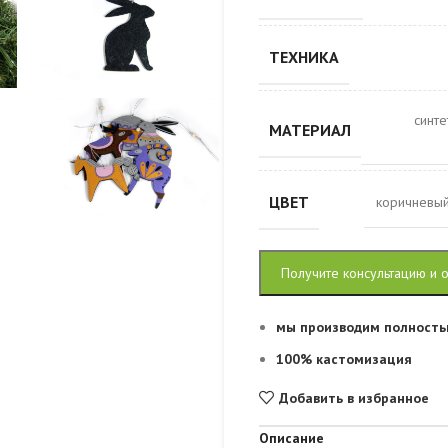
ТЕХНИКА
синте
МАТЕРИАЛ
ЦВЕТ
коричневы
Получите консультацию и 
мы производим полность
100% кастомизация
Добавить в избранное
Описание