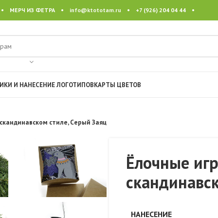
 • МЕРЧ ИЗ ФЕТРА •
info@ktototam.ru
• +7 (926) 204 04 44 •
ИКИ И НАНЕСЕНИЕ ЛОГОТИПОВ
КАРТЫ ЦВЕТОВ
 скандинавском стиле, Серый Заяц
Ёлочные иг
скандинавск
НАНЕСЕНИЕ