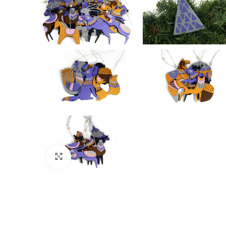
Click to enlarge