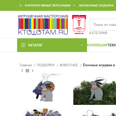
• КОРПОРАТИВНЫЕ ПЕРСОНАЖИ • НЕОБЫЧНЫЕ ПОДАРКИ
КАТЕГОРИЯ
КАТАЛОГ
КОЛЛЕКЦИИ
ТЕХН
Главная
ПОДБОРКИ
ЖИВОТНЫЕ
Ёлочные игрушки в