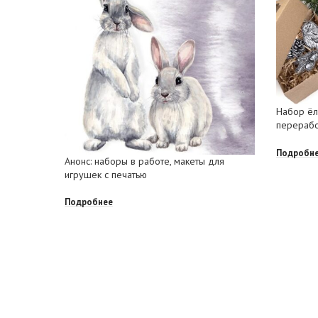
Набор ёл
перерабо
Подробн
Анонс: наборы в работе, макеты для
игрушек с печатью
Подробнее