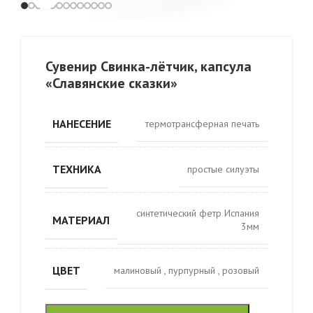
Сувенир Свинка-лётчик, капсула
«Славянские сказки»
НАНЕСЕНИЕ
термотрансферная печать
ТЕХНИКА
простые силуэты
синтетический фетр Испания
МАТЕРИАЛ
3мм
ЦВЕТ
малиновый
,
пурпурный
,
розовый