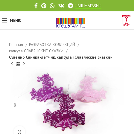
НАШ МАГАЗИН
МЕНЮ
Главная
РАЗРАБОТКА КОЛЛЕКЦИЙ
капсула СЛАВЯНСКИЕ СКАЗКИ
Сувенир Свинка-лётчик, капсула «Славянские сказки»
Click to enlarge