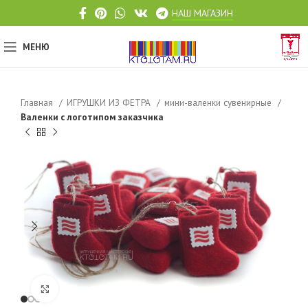
НАШ МАГАЗИН
МЕНЮ
Главная
ИГРУШКИ ИЗ ФЕТРА
мини-валенки сувенирные
Валенки с логотипом заказчика
Click to enlarge