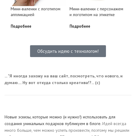
Мин
Мини-валенки с логотипом
Мини-валенки с персонажем
при
аппликацией
и логотипом на этикетке
Под
Подробнее
Подробнее
Обсудить идею с технологом!
... "Я иногда захожу на ваш сайт, посмотреть, что нового, и
думаю.... Ну вот откуда столько креатива!?... (с)
Новые эскизы, которые можно (и нужно!) использовать для
создания уникальных подарков публикуем в блоге.
Идей всегда
много больше, чем можно успеть произвести, поэтому мы решили