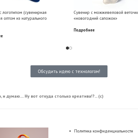
с логотипом (сувенирная
Сувенир с можжевеловой веточк
я оптом из натурального
«новогодний сапожок»
Подробнее
ее
Обсудить идею с технологом!
 и думаю.... Ну вот откуда столько креатива!?... (с)
Политика конфиденциальности