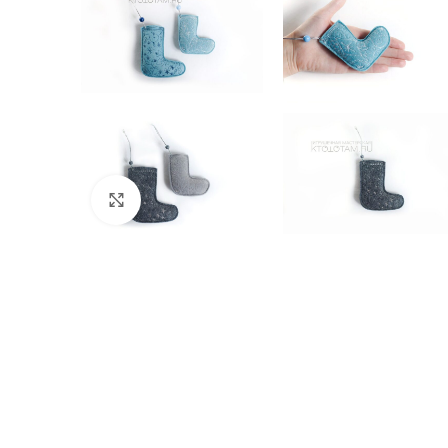
Click to enlarge