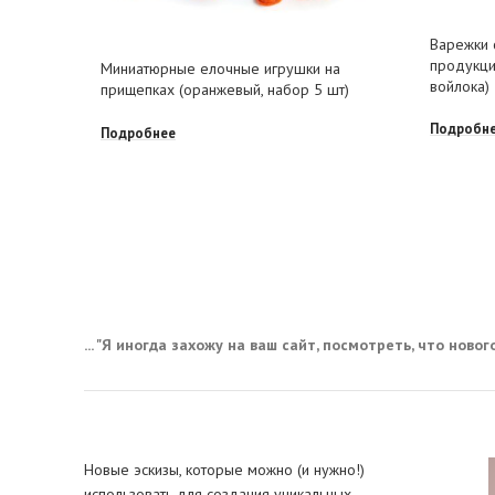
Варежки 
продукци
Миниатюрные елочные игрушки на
войлока)
прищепках (оранжевый, набор 5 шт)
Подробн
Подробнее
... "Я иногда захожу на ваш сайт, посмотреть, что нового,
Новые эскизы, которые можно (и нужно!)
использовать для создания уникальных