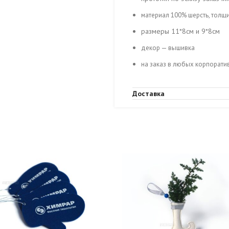
материал 100% шерсть, толщ
размеры 11*8см и 9*8см
декор — вышивка
на заказ в любых корпорати
Доставка