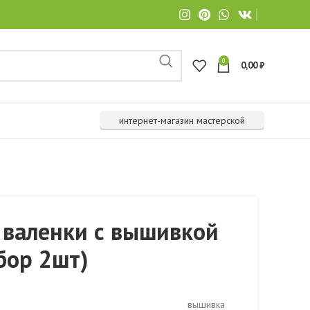
0
0,00
₽
интернет-магазин мастерской
 валенки с вышивкой
абор 2шт)
вышивка