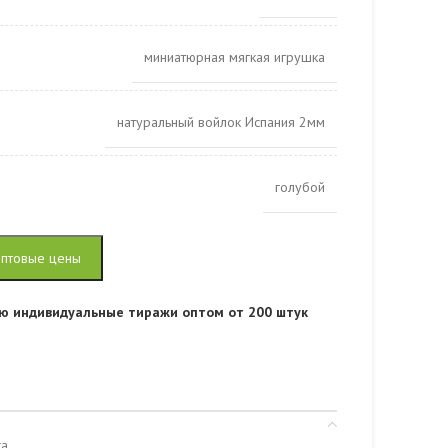
миниатюрная мягкая игрушка
натуральный войлок Испания 2мм
голубой
оптовые цены
ю индивидуальные тиражи оптом от 200 штук
ка