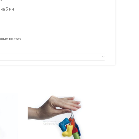
ина 3 мм
вных цветах