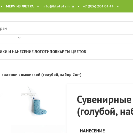
 • МЕРЧ ИЗ ФЕТРА •
info@ktototam.ru
• +7 (926) 204 04 44 •
ИКИ И НАНЕСЕНИЕ ЛОГОТИПОВ
КАРТЫ ЦВЕТОВ
 валенки с вышивкой (голубой, набор 2шт)
Сувенирные
(голубой, н
НАНЕСЕНИЕ