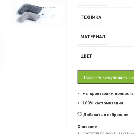
ТЕХНИКА
МАТЕРИАЛ
ЦВЕТ
Получите консультацию и 
мы производим полность
100% кастомизация
Добавить в избранное
Описание
прототип по эскизу заказчи