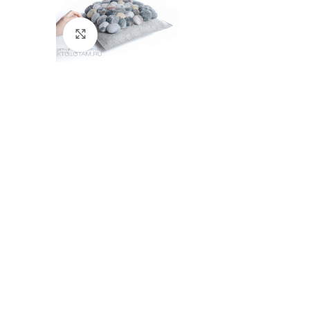
Click to enlarge