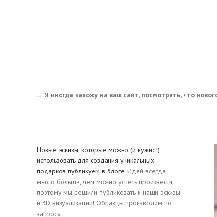
... "Я иногда захожу на ваш сайт, посмотреть, что нового,
Новые эскизы, которые можно (и нужно!)
использовать для создания уникальных
подарков публикуем в блоге.
Идей всегда
много больше, чем можно успеть произвести,
поэтому мы решили публиковать и наши эскизы
и 3D визуализации! Образцы производим по
запросу