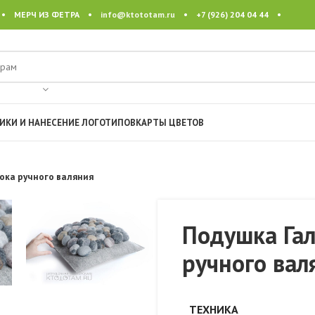
 • МЕРЧ ИЗ ФЕТРА •
info@ktototam.ru
• +7 (926) 204 04 44 •
ИКИ И НАНЕСЕНИЕ ЛОГОТИПОВ
КАРТЫ ЦВЕТОВ
ока ручного валяния
Подушка Гал
ручного вал
ТЕХНИКА