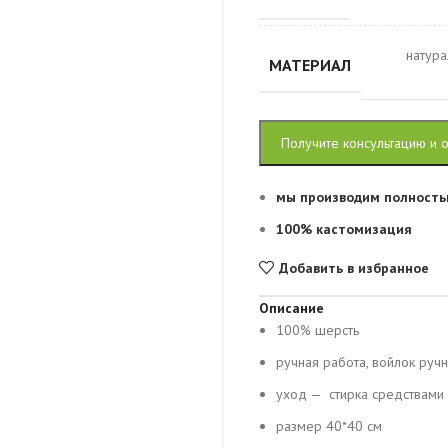
натура
МАТЕРИАЛ
Получите консультацию и 
мы производим полность
100% кастомизация
Добавить в избранное
Описание
100% шерсть
ручная работа, войлок руч
уход — стирка средствами
размер 40*40 см