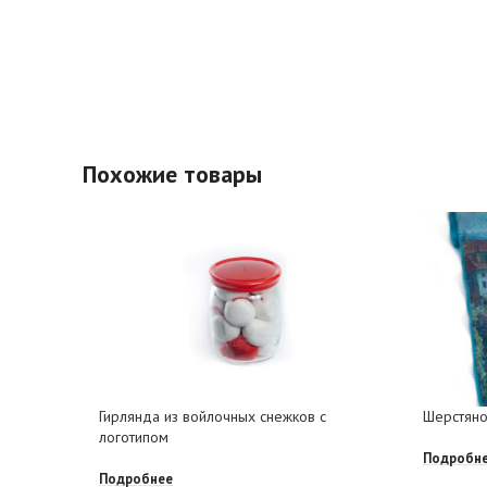
Похожие товары
Гирлянда из войлочных снежков с
Шерстяно
логотипом
Подробн
Подробнее