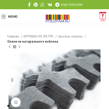
НАШ МАГАЗИН
МЕНЮ
Главная
ИГРУШКИ ИЗ ФЕТРА
простые силуэты
Олени из натурального войлока
Click to enlarge