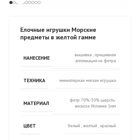
Елочные игрушки Морские
предметы в желтой гамме
вышивка
,
пришивная
НАНЕСЕНИЕ
аппликация из фетра
ТЕХНИКА
миниатюрная мягкая игрушка
фетр 70%-30% шерсть-
МАТЕРИАЛ
вискоза Испания 1мм
ЦВЕТ
белый
,
желтый
,
красный