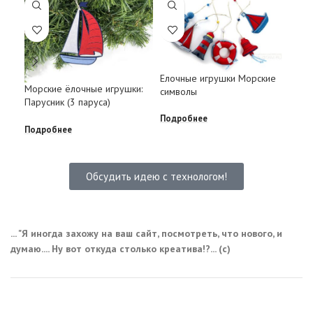
Елочные игрушки Морские
Кор
Морские ёлочные игрушки:
символы
Парусник (3 паруса)
Под
Подробнее
Подробнее
Обсудить идею с технологом!
... "Я иногда захожу на ваш сайт, посмотреть, что нового, и
думаю.... Ну вот откуда столько креатива!?... (с)