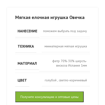
Мягкая елочная игрушка Овечка
НАНЕСЕНИЕ
поможем выбрать под задачу
ТЕХНИКА
миниатюрная мягкая игрушка
фетр 70%-30% шерсть-
МАТЕРИАЛ
вискоза Испания 1мм
ЦВЕТ
голубой
,
светло-коричневый
Получите консультацию и оптовые цены