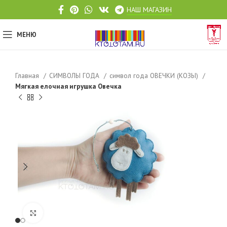
НАШ МАГАЗИН
МЕНЮ
Главная
СИМВОЛЫ ГОДА
символ года ОВЕЧКИ (КОЗЫ)
Мягкая елочная игрушка Овечка
Click to enlarge