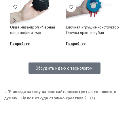
Овца мизантроп «Черная
Елочная игрушка-конструктор
Бар
овца пофигизма»
Овечка ярко-голубая
Под
Подробнее
Подробнее
Обсудить идею с технологом!
... "Я иногда захожу на ваш сайт, посмотреть, что нового, и
думаю.... Ну вот откуда столько креатива!?... (с)