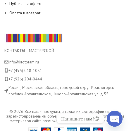
Публичная оферта
Оплата и возврат
КОНТАКТЫ МАСТЕРСКОЙ
info@ktototam.ru
+7 (495) 018-1081
+7 (926) 204-0444
Россия, Московская область, городской округ Красногорск,
посёлок Архангельское, Николо-Архангельская ул. д.55
© 2026 Все наши продукты, а также их фотографии являются
зарегистрированными объектами авторского права. Копирование
Напишите нам!🙃
материалов сайта возможно только с разрешения владельца.
Open