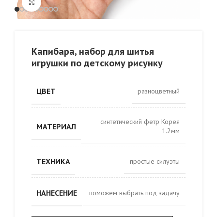
Click to enlarge
Капибара, набор для шитья
игрушки по детскому рисунку
ЦВЕТ
разноцветный
синтетический фетр Корея
МАТЕРИАЛ
1.2мм
ТЕХНИКА
простые силуэты
НАНЕСЕНИЕ
поможем выбрать под задачу