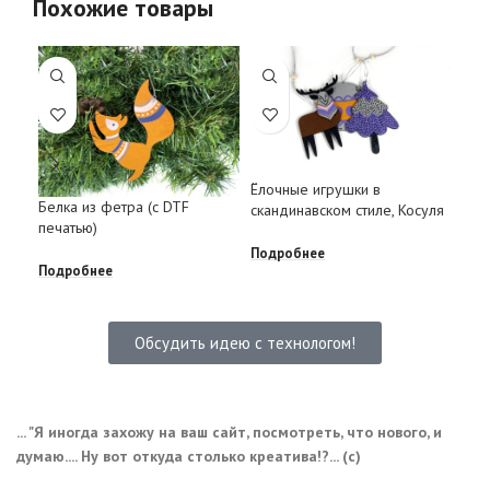
Похожие товары
Ёлочные игрушки в
Ёло
Белка из фетра (с DTF
скандинавском стиле, Косуля
ска
печатью)
Подробнее
Под
Подробнее
Обсудить идею с технологом!
... "Я иногда захожу на ваш сайт, посмотреть, что нового, и
думаю.... Ну вот откуда столько креатива!?... (с)