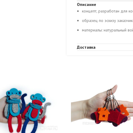
Описание
концепт, разработан для к
образец по эскизу заказчи
материалы: натуральный во
Доставка