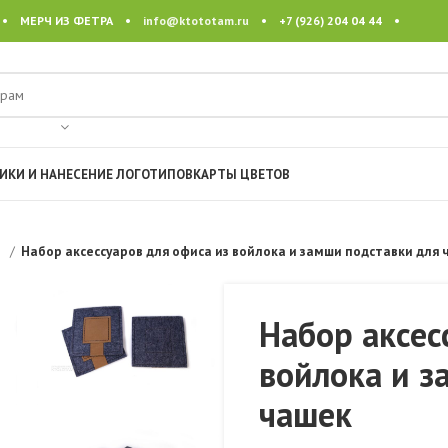
 • МЕРЧ ИЗ ФЕТРА •
info@ktototam.ru
• +7 (926) 204 04 44 •
ИКИ И НАНЕСЕНИЕ ЛОГОТИПОВ
КАРТЫ ЦВЕТОВ
U
Набор аксессуаров для офиса из войлока и замши подставки для 
Набор аксес
войлока и з
чашек