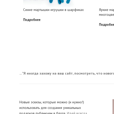
Синие мартышки-игрушки в шарфиках
Яркие ма
многоцве
Подробнее
Подробн
... "Я иногда захожу на ваш сайт, посмотреть, что нового,
Новые эскизы, которые можно (и нужно!)
использовать для создания уникальных
подарков публикуем в блоге.
Идей всегда