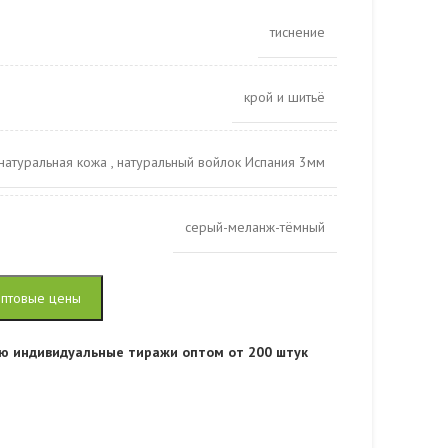
тиснение
крой и шитьё
натуральная кожа
,
натуральный войлок Испания 3мм
серый-меланж-тёмный
оптовые цены
ю индивидуальные тиражи оптом от 200 штук