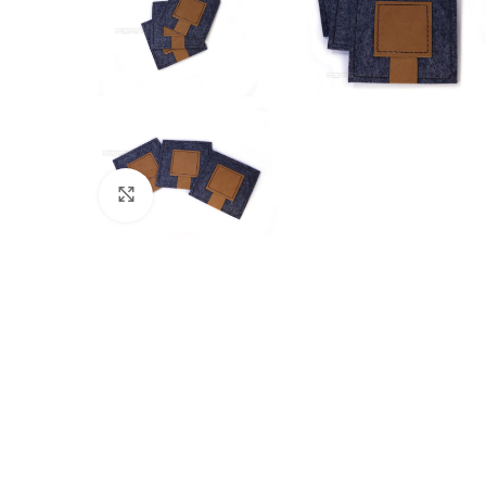
Click to enlarge