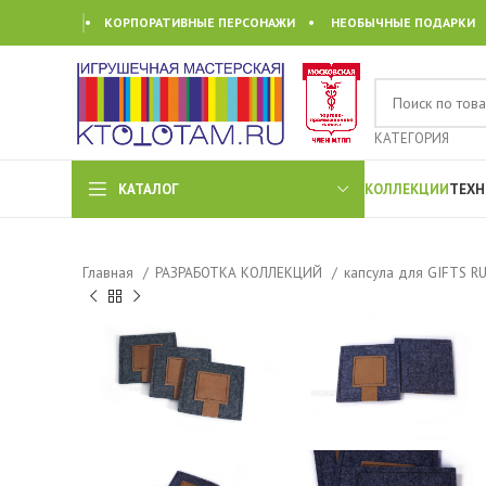
• КОРПОРАТИВНЫЕ ПЕРСОНАЖИ • НЕОБЫЧНЫЕ ПОДАРКИ
КАТЕГОРИЯ
КАТАЛОГ
КОЛЛЕКЦИИ
ТЕХН
Главная
РАЗРАБОТКА КОЛЛЕКЦИЙ
капсула для GIFTS R