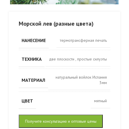
Морской лев (разные цвета)
НАНЕСЕНИЕ
термотрансферная печать
ТЕХНИКА
две плоскости
,
простые силуэты
натуральный войлок Испания
МАТЕРИАЛ
3мм
ЦВЕТ
мятный
Получите консультацию и оптовые цены