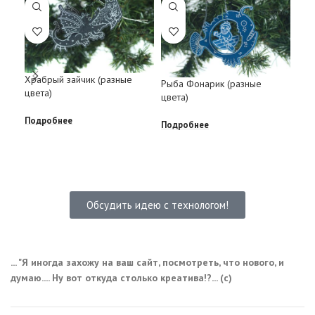
Храбрый зайчик (разные
Мор
Рыба Фонарик (разные
цвета)
цвета)
Под
Подробнее
Подробнее
Обсудить идею с технологом!
... "Я иногда захожу на ваш сайт, посмотреть, что нового, и
думаю.... Ну вот откуда столько креатива!?... (с)