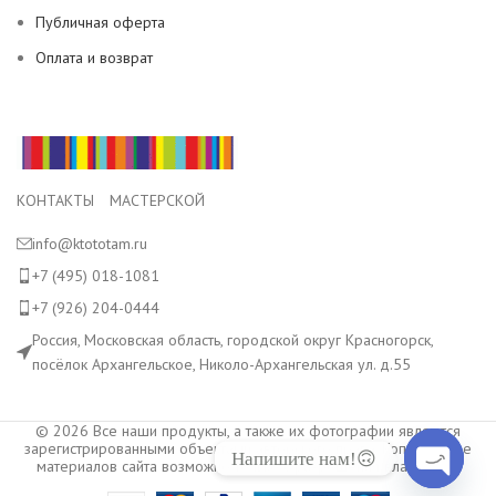
Публичная оферта
Оплата и возврат
КОНТАКТЫ МАСТЕРСКОЙ
info@ktototam.ru
+7 (495) 018-1081
+7 (926) 204-0444
Россия, Московская область, городской округ Красногорск,
посёлок Архангельское, Николо-Архангельская ул. д.55
© 2026 Все наши продукты, а также их фотографии являются
зарегистрированными объектами авторского права. Копирование
Напишите нам!🙃
материалов сайта возможно только с разрешения владельца.