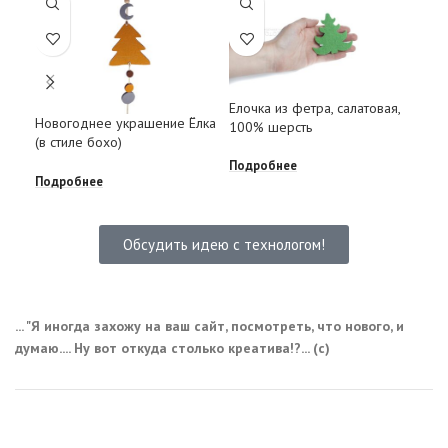
Зол
Елочка из фетра, салатовая,
Новогоднее украшение Ёлка
(на
100% шерсть
(в стиле бохо)
Под
Подробнее
Подробнее
Обсудить идею с технологом!
... "Я иногда захожу на ваш сайт, посмотреть, что нового, и
думаю.... Ну вот откуда столько креатива!?... (с)