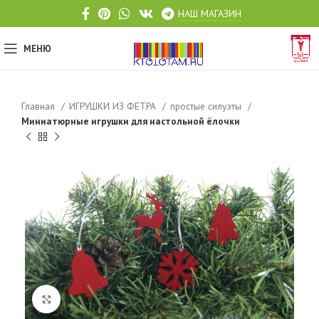
НАШ МАГАЗИН
МЕНЮ
Главная
ИГРУШКИ ИЗ ФЕТРА
простые силуэты
Миниатюрные игрушки для настольной ёлочки
Click to enlarge