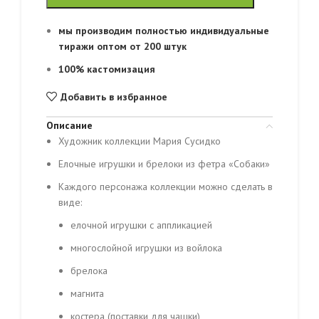
мы производим полностью индивидуальные
тиражи оптом от 200 штук
100% кастомизация
Добавить в избранное
Описание
Художник коллекции Мария Сусидко
Елочные игрушки и брелоки из фетра «Собаки»
Каждого персонажа коллекции можно сделать в
виде:
елочной игрушки с аппликацией
многослойной игрушки из войлока
брелока
магнита
костера (поставки для чашки)