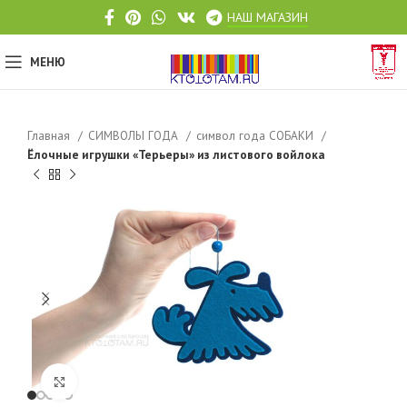
НАШ МАГАЗИН
МЕНЮ
Главная
СИМВОЛЫ ГОДА
символ года СОБАКИ
Ёлочные игрушки «Терьеры» из листового войлока
Click to enlarge