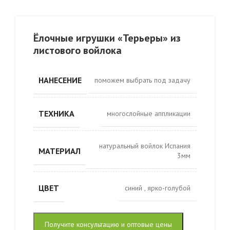
Ёлочные игрушки «Терьеры» из
листового войлока
НАНЕСЕНИЕ
поможем выбрать под задачу
ТЕХНИКА
многослойные аппликации
натуральный войлок Испания
МАТЕРИАЛ
3мм
ЦВЕТ
cиний
,
ярко-голубой
Получите консультацию и оптовые цены