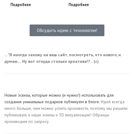
Подробнее
Подробнее
Под
Обсудить идею с технологом!
... "Я иногда захожу на ваш сайт, посмотреть, что нового, и
думаю.... Ну вот откуда столько креатива!?... (с)
Новые эскизы, которые можно (и нужно!) использовать для
создания уникальных подарков публикуем в блоге.
Идей всегда
много больше, чем можно успеть произвести, поэтому мы решили
публиковать и наши эскизы и 3D визуализации! Образцы
производим по запросу