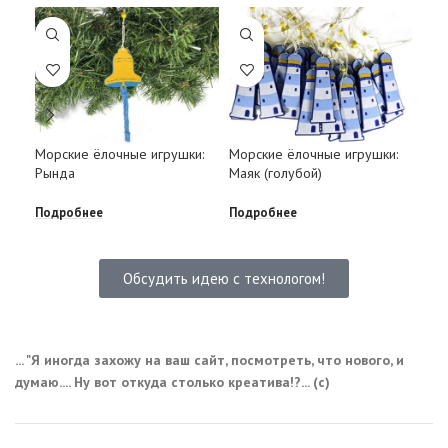
Кор
Морские ёлочные игрушки:
Морские ёлочные игрушки:
зак
Рында
Маяк (голубой)
«Ма
Подробнее
Подробнее
Под
Обсудить идею с технологом!
... "Я иногда захожу на ваш сайт, посмотреть, что нового, и
думаю.... Ну вот откуда столько креатива!?... (с)