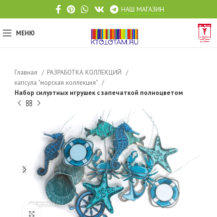
НАШ МАГАЗИН
МЕНЮ
Главная
РАЗРАБОТКА КОЛЛЕКЦИЙ
капсула "морская коллекция"
Набор силуэтных игрушек с запечаткой полноцветом
Click to enlarge