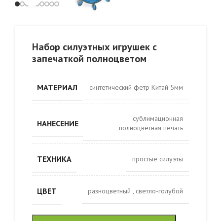
Набор силуэтных игрушек с
запечаткой полноцветом
МАТЕРИАЛ
синтетический фетр Китай 5мм
сублимационная
НАНЕСЕНИЕ
полноцветная печать
ТЕХНИКА
простые силуэты
ЦВЕТ
разноцветный
,
светло-голубой