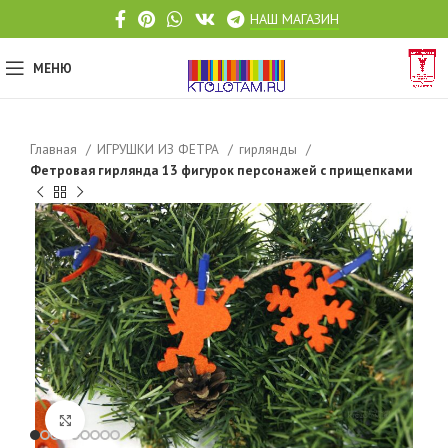
НАШ МАГАЗИН
МЕНЮ
Главная
ИГРУШКИ ИЗ ФЕТРА
гирлянды
Фетровая гирлянда 13 фигурок персонажей с прищепками
Click to enlarge