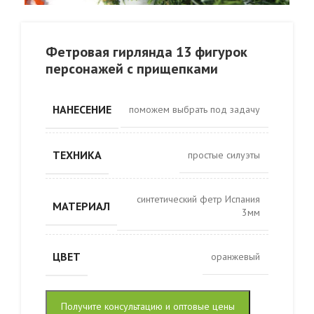
Фетровая гирлянда 13 фигурок
персонажей с прищепками
НАНЕСЕНИЕ
поможем выбрать под задачу
ТЕХНИКА
простые силуэты
синтетический фетр Испания
МАТЕРИАЛ
3мм
ЦВЕТ
оранжевый
Получите консультацию и оптовые цены