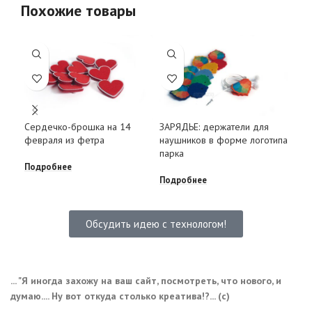
Похожие товары
Зол
Сердечко-брошка на 14
ЗАРЯДЬЕ: держатели для
(на
февраля из фетра
наушников в форме логотипа
парка
Под
Подробнее
Подробнее
Обсудить идею с технологом!
... "Я иногда захожу на ваш сайт, посмотреть, что нового, и
думаю.... Ну вот откуда столько креатива!?... (с)