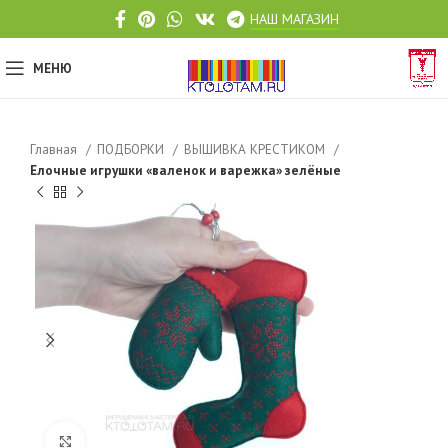
НАШ МАГАЗИН
МЕНЮ
Главная
ПОДБОРКИ
ВЫШИВКА КРЕСТИКОМ
Елочные игрушки «валенок и варежка» зелёные
Click to enlarge