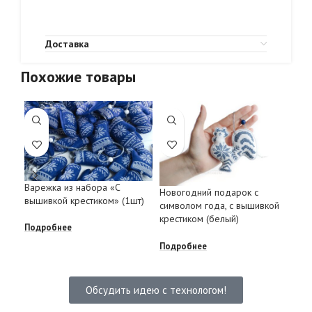
Доставка
Похожие товары
Варежка из набора «С
Новогодний подарок с
Мин
вышивкой крестиком» (1шт)
символом года, с вышивкой
вал
крестиком (белый)
Подробнее
Под
Подробнее
Обсудить идею с технологом!