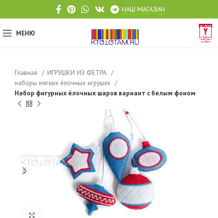
НАШ МАГАЗИН
МЕНЮ
Главная
ИГРУШКИ ИЗ ФЕТРА
наборы мягких ёлочных игрушек
Набор фигурных ёлочных шаров вариант с белым фоном
Click to enlarge