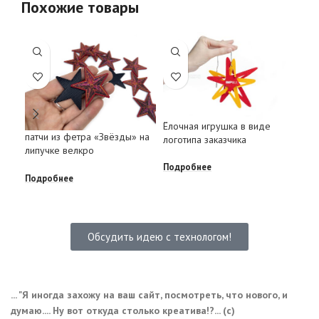
Похожие товары
Ёлочная игрушка в виде
Ноч
патчи из фетра «Звёзды» на
логотипа заказчика
звё
липучке велкро
USB
Подробнее
Подробнее
Под
Обсудить идею с технологом!
... "Я иногда захожу на ваш сайт, посмотреть, что нового, и
думаю.... Ну вот откуда столько креатива!?... (с)