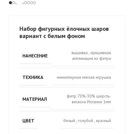
Набор фигурных ёлочных шаров
вариант с белым фоном
вышивка
,
пришивная
НАНЕСЕНИЕ
аппликация из фетра
ТЕХНИКА
миниатюрная мягкая игрушка
фетр 70%-30% шерсть-
МАТЕРИАЛ
вискоза Испания 1мм
ЦВЕТ
белый
,
голубой
,
красный