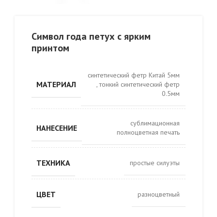
Символ года петух с ярким
принтом
синтетический фетр Китай 5мм
МАТЕРИАЛ
,
тонкий синтетический фетр
0.5мм
сублимационная
НАНЕСЕНИЕ
полноцветная печать
ТЕХНИКА
простые силуэты
ЦВЕТ
разноцветный