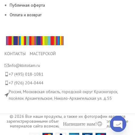
Публичная оферта
Оплата и возврат
КОНТАКТЫ МАСТЕРСКОЙ
info@ktototam.ru
+7 (495) 018-1081
+7 (926) 204-0444
Россия, Московская область, городской округ Красногорск,
посёлок Архангельское, Николо-Архангельская ул. д.55
© 2026 Все наши продукты, а также их фотографии являются
зарегистрированными объектами авторского права. Копирование
Напишите нам!🙃
материалов сайта возможно только с разрешения владельца.
Open