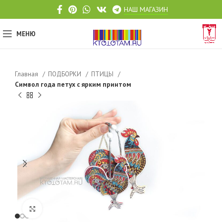
НАШ МАГАЗИН
МЕНЮ
Главная
ПОДБОРКИ
ПТИЦЫ
Символ года петух с ярким принтом
Click to enlarge