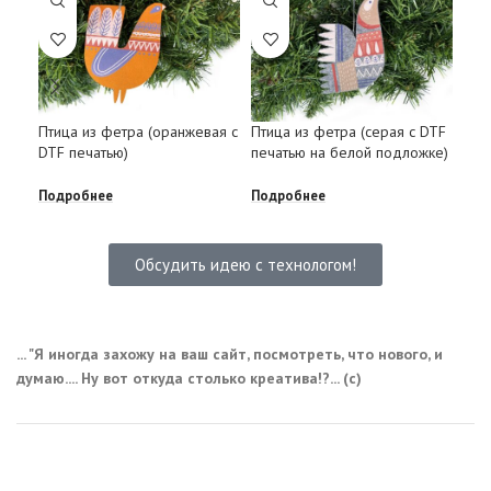
Ёло
Птица из фетра (оранжевая с
Птица из фетра (серая с DTF
«Си
DTF печатью)
печатью на белой подложке)
Под
Подробнее
Подробнее
Обсудить идею с технологом!
... "Я иногда захожу на ваш сайт, посмотреть, что нового, и
думаю.... Ну вот откуда столько креатива!?... (с)