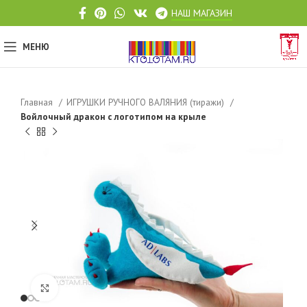
НАШ МАГАЗИН
МЕНЮ
Главная
ИГРУШКИ РУЧНОГО ВАЛЯНИЯ (тиражи)
Войлочный дракон с логотипом на крыле
Click to enlarge