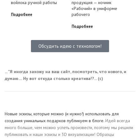
Сув
войлока ручной работы
продукция — ночник
руч
«Рабочий» в униформе
рабочего
Подробнее
Под
Подробнее
Обсудить идею с технологом!
... "Я иногда захожу на ваш сайт, посмотреть, что нового, и
думаю.... Ну вот откуда столько креатива!?... (с)
Новые эскизы, которые можно (и нужно!) использовать для
создания уникальных подарков публикуем в блоге.
Идей всегда
много больше, чем можно успеть произвести, поэтому мы решили
публиковать и наши эскизы и 3D визуализации! Образцы