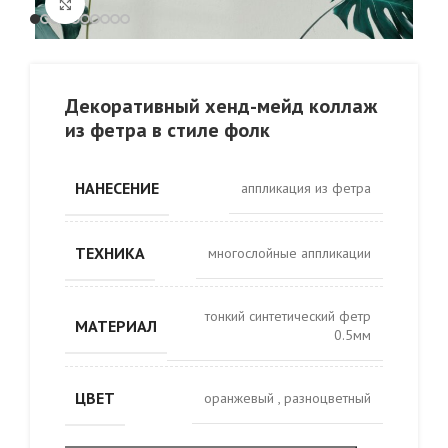
Click to enlarge
Декоративный хенд-мейд коллаж
из фетра в стиле фолк
НАНЕСЕНИЕ
аппликация из фетра
ТЕХНИКА
многослойные аппликации
тонкий синтетический фетр
МАТЕРИАЛ
0.5мм
ЦВЕТ
оранжевый
,
разноцветный