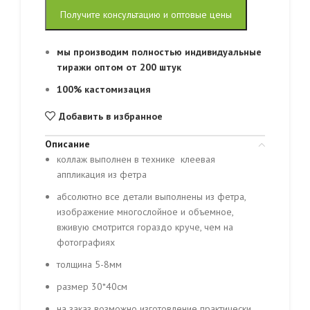
Получите консультацию и оптовые цены
мы производим полностью индивидуальные
тиражи оптом от 200 штук
100% кастомизация
Добавить в избранное
Описание
коллаж выполнен в технике клеевая
аппликация из фетра
абсолютно все детали выполнены из фетра,
изображение многослойное и объемное,
вживую смотрится гораздо круче, чем на
фотографиях
толщина 5-8мм
размер 30*40см
на заказ возможно изготовление практически