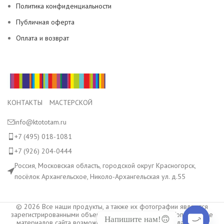
Политика конфиденциальности
Публичная оферта
Оплата и возврат
КОНТАКТЫ МАСТЕРСКОЙ
info@ktototam.ru
+7 (495) 018-1081
+7 (926) 204-0444
Россия, Московская область, городской округ Красногорск,
посёлок Архангельское, Николо-Архангельская ул. д.55
© 2026 Все наши продукты, а также их фотографии являются
зарегистрированными объектами авторского права. Копирование
Напишите нам!🙃
материалов сайта возможно только с разрешения владельца.