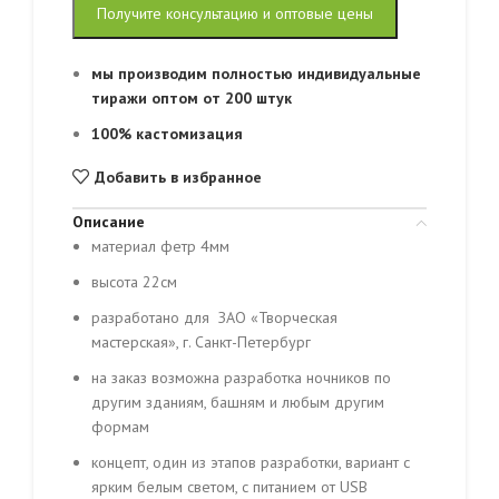
Получите консультацию и оптовые цены
мы производим полностью индивидуальные
тиражи оптом от 200 штук
100% кастомизация
Добавить в избранное
Описание
материал фетр 4мм
высота 22см
разработано для ЗАО «Творческая
мастерская», г. Санкт-Петербург
на заказ возможна разработка ночников по
другим зданиям, башням и любым другим
формам
концепт, один из этапов разработки, вариант с
ярким белым светом, с питанием от USB