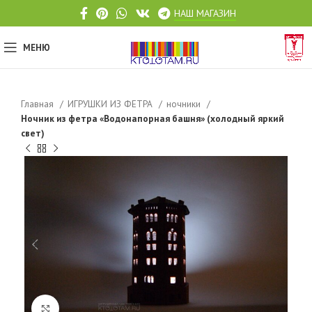
НАШ МАГАЗИН
МЕНЮ
Главная
ИГРУШКИ ИЗ ФЕТРА
ночники
Ночник из фетра «Водонапорная башня» (холодный яркий
свет)
Click to enlarge