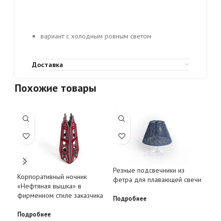
вариант с холодным ровным светом
Доставка
Похожие товары
Ноч
Резные подсвечники из
Корпоративный ночник
рис
фетра для плавающей свечи
«Нефтяная вышка» в
све
фирменном стиле заказчика
Подробнее
Под
Подробнее