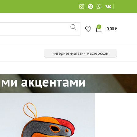
0
0,00
₽
интернет-магазин мастерской
ными акцентами