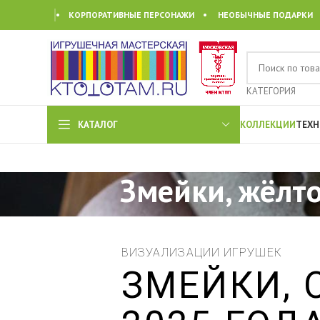
• КОРПОРАТИВНЫЕ ПЕРСОНАЖИ • НЕОБЫЧНЫЕ ПОДАРКИ
КАТЕГОРИЯ
КАТАЛОГ
КОЛЛЕКЦИИ
ТЕХН
Змейки, жёлто
ВИЗУАЛИЗАЦИИ ИГРУШЕК
ЗМЕЙКИ,