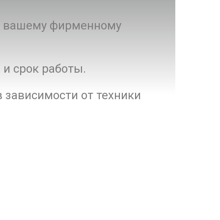
 к вашему фирменному
 и срок работы.
 зависимости от техники