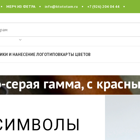
 • МЕРЧ ИЗ ФЕТРА •
info@ktototam.ru
• +7 (926) 204 04 44 •
ИКИ И НАНЕСЕНИЕ ЛОГОТИПОВ
КАРТЫ ЦВЕТОВ
-серая гамма, с крас
 СИМВОЛЫ