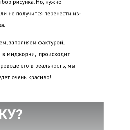
бор рисунка. Но, нужно
ли не получится перенести из-
ва.
ем, заполняем фактурой,
м в миджорни, происходит
реводе его в реальность, мы
удет очень красиво!
КУ?