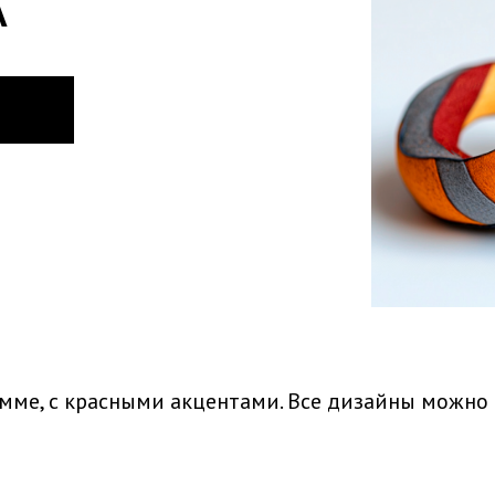
А
мме, с красными акцентами. Все дизайны можно