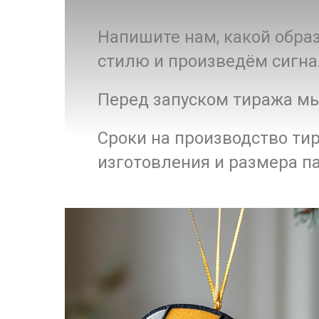
Напишите нам, какой обра
стилю и произведём сигна
Перед запуском тиража мы
Сроки на производство ти
изготовления и размера п