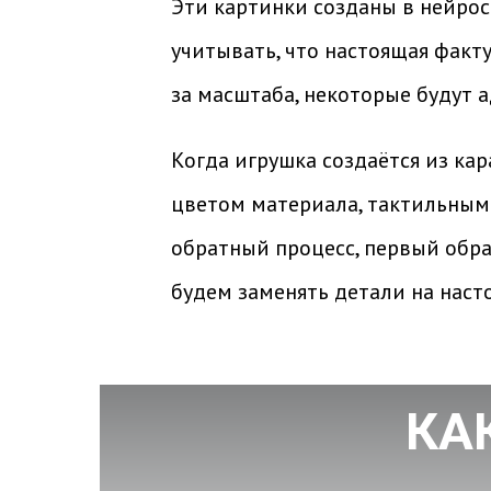
Эти картинки созданы в нейрос
учитывать, что настоящая факту
за масштаба, некоторые будут 
Когда игрушка создаётся из ка
цветом материала, тактильным
обратный процесс, первый образ
будем заменять детали на наст
КА