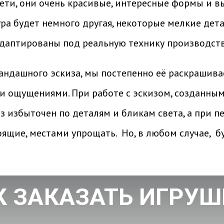
ети, они очень красивые, интересные формы и вы
ра будет немного другая, некоторые мелкие дета
адаптированы под реальную технику производст
рандашного эскиза, мы постепенно её раскрашива
и ощущениями. При работе с эскизом, созданны
 избыточен по деталям и бликам света, а при пе
оящие, местами упрощать. Но,
в любом случае, б
К ЗАКАЗАТЬ ИГРУШ