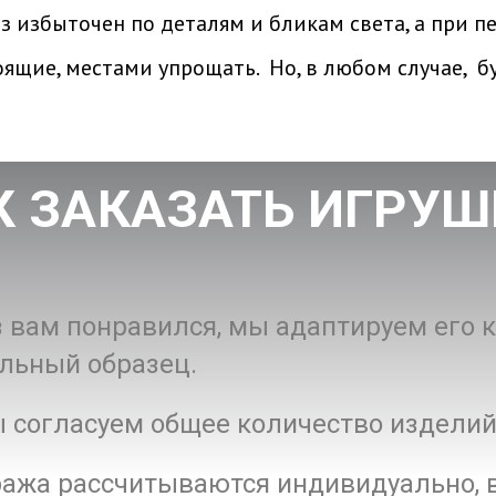
 избыточен по деталям и бликам света, а при пе
оящие, местами упрощать. Но,
в любом случае, б
К ЗАКАЗАТЬ ИГРУШ
з вам понравился, мы адаптируем его
льный образец.
 согласуем общее количество изделий
ража рассчитываются индивидуально, в