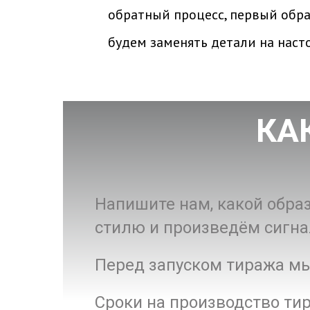
обратный процесс, первый образ
будем заменять детали на наст
КА
Напишите нам, какой обра
стилю и произведём сигна
Перед запуском тиража мы
Сроки на производство ти