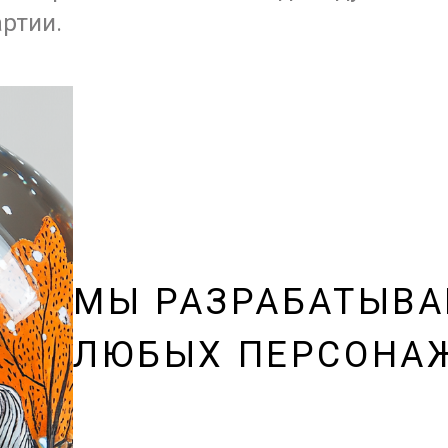
артии.
МЫ РАЗРАБАТЫВА
ЛЮБЫХ ПЕРСОНАЖ