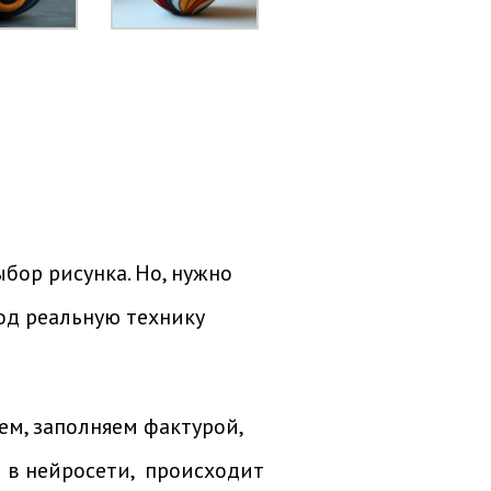
бор рисунка. Но, нужно
од реальную технику
ем, заполняем фактурой,
 в нейросети, происходит