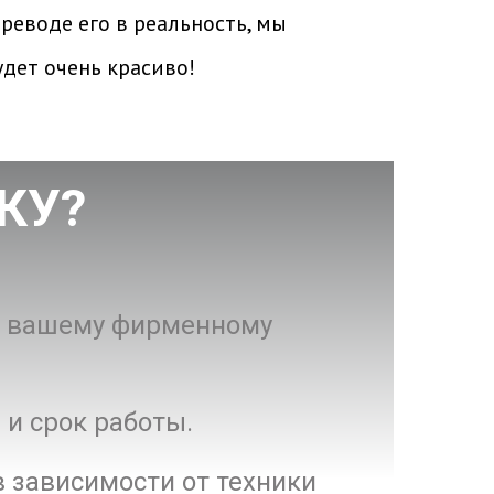
реводе его в реальность, мы
удет очень красиво!
КУ?
 к вашему фирменному
 и срок работы.
 зависимости от техники