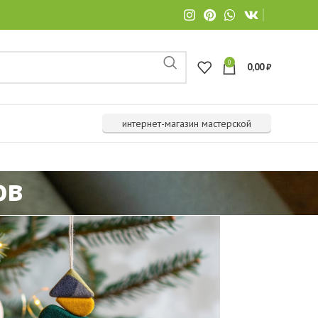
0
0,00
₽
интернет-магазин мастерской
ов