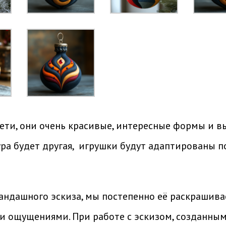
ети, они очень красивые, интересные формы и вы
ура будет другая, игрушки будут адаптированы п
рандашного эскиза, мы постепенно её раскрашива
и ощущениями. При работе с эскизом, созданным