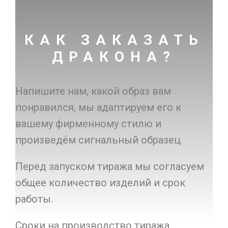
КАК ЗАКАЗАТЬ
ДРАКОНА?
Напишите нам, какой образ вам
понравился, мы адаптируем его к
вашему фирменному стилю и
произведём сигнальный образец.
Перед запуском тиража мы согласуем
общее количество изделий и срок
работы.
Сроки на производство тиража